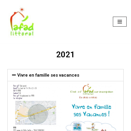
Skip
to
content
2021
Vivre en famille ses vacances