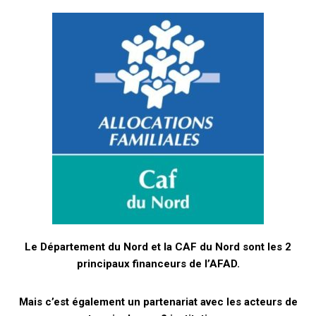
Le Département du Nord et la CAF du Nord sont les 2
principaux financeurs de l’AFAD.
Mais c’est également un partenariat avec les acteurs de