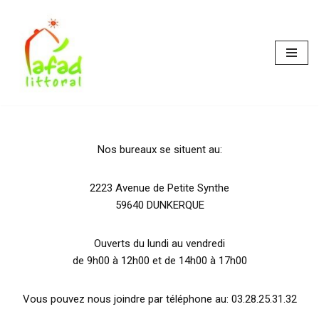
Skip
to
content
Nos bureaux se situent au:
2223 Avenue de Petite Synthe
59640 DUNKERQUE
Ouverts du lundi au vendredi
de 9h00 à 12h00 et de 14h00 à 17h00
Vous pouvez nous joindre par téléphone au: 03.28.25.31.32